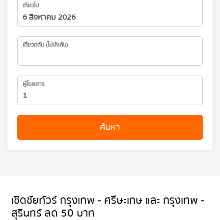
เที่ยวไป
เที่ยวกลับ (ไม่บังคับ)
ผู้โดยสาร
ค้นหา
เชิดชัยทัวร์ กรุงเทพ - ศรีษะเกษ และ กรุงเทพ -
สุรินทร์ ลด 50 บาท