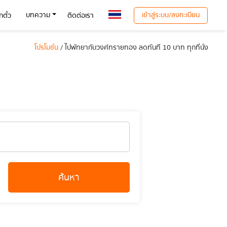
เข้าสู่ระบบ/ลงทะเบียน
บทความ
ตั๋ว
ติดต่อเรา
โปรโมชั่น
/ ไปพัทยากับวงศ์ทรายทอง ลดทันที 10 บาท ทุกที่นั่ง
ค้นหา