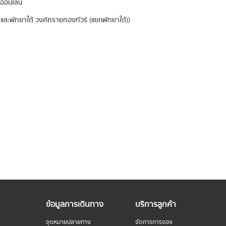
งออนไลน์
และ พัทยาใต้ วงศ์ทรายทองทัวร์ (แยกพัทยาใต้))
ข้อมูลการเดินทาง
บริการลูกค้า
จุดหมายปลายทาง
จัดการการจอง