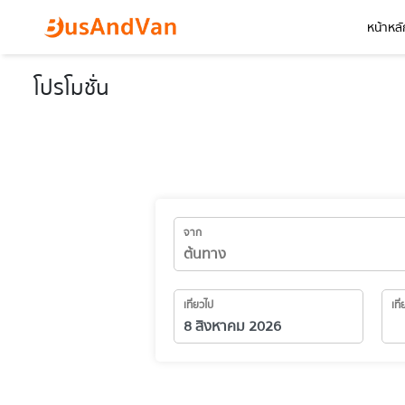
หน้าหลั
โปรโมชั่น
จาก
เที่ยวไป
เที