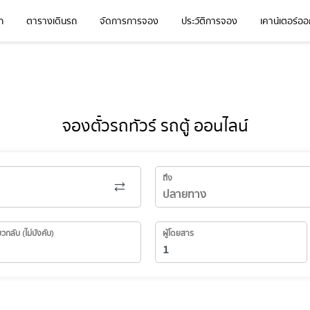
ก
ตารางเดินรถ
จัดการการจอง
ประวัติการจอง
เคาน์เตอร์ออก
จองตั๋วรถทัวร์ รถตู้ ออนไลน์
ถึง
่ยวกลับ (ไม่บังคับ)
ผู้โดยสาร