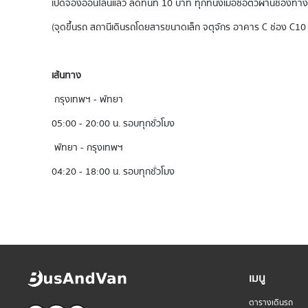
เปิดจองออนไลน์แล้ว ลดทันที 10 บาท ทุกที่นั่งเมื่อซื้อตั๋วผ่านช่องทา
(จุดขึ้นรถ สถานีเดินรถโดยสารขนาดเล็ก จตุจักร อาคาร C ช่อง C10 
เส้นทาง
กรุงเทพฯ - พัทยา
05:00 - 20:00 น. รอบทุกชั่วโมง
พัทยา - กรุงเทพฯ
04:20 - 18:00 น. รอบทุกชั่วโมง
เมนู
ตารางเดินรถ