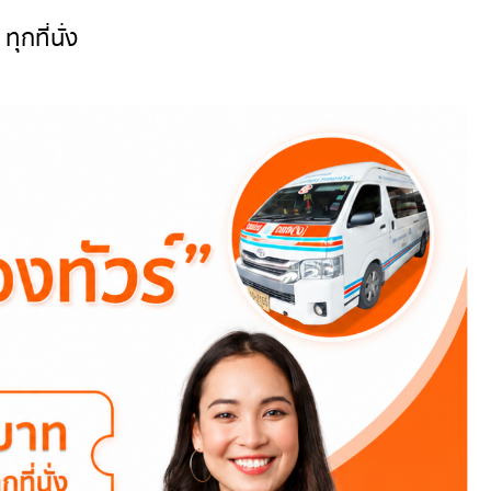
กที่นั่ง