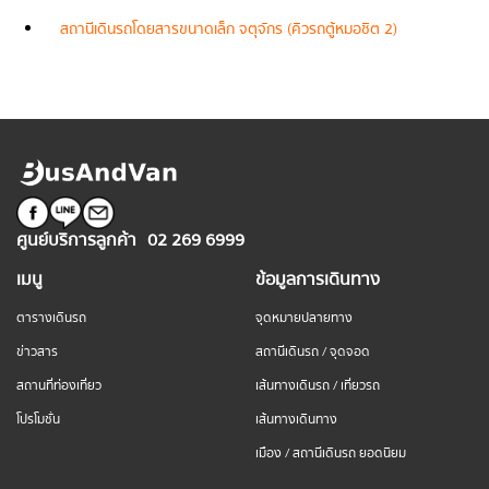
สถานีเดินรถโดยสารขนาดเล็ก จตุจักร (คิวรถตู้หมอชิต 2)
ศูนย์บริการลูกค้า
02 269 6999
เมนู
ข้อมูลการเดินทาง
ตารางเดินรถ
จุดหมายปลายทาง
ข่าวสาร
สถานีเดินรถ / จุดจอด
สถานที่ท่องเที่ยว
เส้นทางเดินรถ / เที่ยวรถ
โปรโมชั่น
เส้นทางเดินทาง
เมือง / สถานีเดินรถ ยอดนิยม