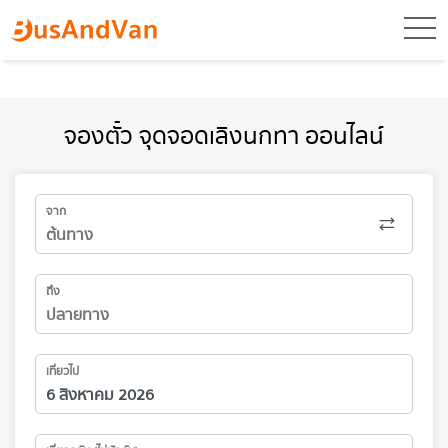
toggl
จองตั๋ว จุดจอดเลิงนกทา ออนไลน์
จาก
ถึง
เที่ยวไป