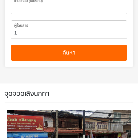
เที่ยวกลับ (ไม่บังคับ)
ผู้โดยสาร
ค้นหา
จุดจอดเลิงนกทา