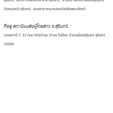
สุรินทร์, ธนาคารกสิกรไทย สาขาสุรินทร์, สำนักงานเทศบาลเมืองสุรินทร์,
วัดหนองบัว สุรินทร์, สวนสาธารณะหนองบัวเฉลิมพระเกียรติ
ที่อยู่ สถานีขนส่งผู้โดยสาร จ.สุรินทร์
นายสถานี 7, 33 ถนน จิตรบำรุง ตำบล ในเมือง อำเภอเมืองสุรินทร์ สุรินทร์
32000