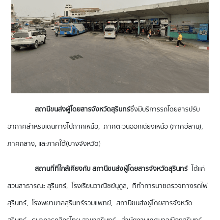
สถานีขนส่งผู้โดยสารจังหวัดสุรินทร์
ซึ่งมีบริการรถโดยสารปรับ
อากาศสำหรับเดินทางไปภาคเหนือ, ภาคตะวันออกเฉียงเหนือ (ภาคอีสาน),
ภาคกลาง, และภาคใต้(บางจังหวัด)
สถานที่ที่ใกล้เคียงกับ สถานีขนส่งผู้โดยสารจังหวัดสุรินทร์
ได้แก่
สวนสาธารณะ สุรินทร์, โรงเรียนวาณิชย์นุกูล, ที่ทำการนายตรวจทางรถไฟ
สุรินทร์, โรงพยาบาลสุรินทร์รวมแพทย์, สถานีขนส่งผู้โดยสารจังหวัด