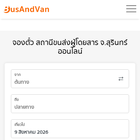
toggl
จองตั๋ว สถานีขนส่งผู้โดยสาร จ.สุรินทร์
ออนไลน์
จาก
ถึง
เที่ยวไป