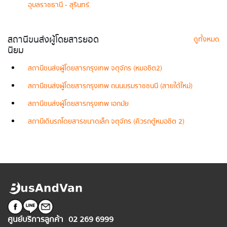
อุบลราชธานี - สุรินทร์
สถานีขนส่งผู้โดยสารยอด
ดูทั้งหมด
นิยม
สถานีขนส่งผู้โดยสารกรุงเทพ จตุจักร (หมอชิต2)
สถานีขนส่งผู้โดยสารกรุงเทพ ถนนบรมราชชนนี (สายใต้ใหม่)
สถานีขนส่งผู้โดยสารกรุงเทพ เอกมัย
สถานีเดินรถโดยสารขนาดเล็ก จตุจักร (คิวรถตู้หมอชิต 2)
ศูนย์บริการลูกค้า
02 269 6999