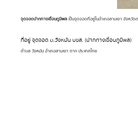
จุดจอดปากทางเขื่อนภูมิพล
เป็นจุดจอดที่อยู่ในอำเภอสามเงา จังหวัดตา
ที่อยู่ จุดจอด ต.วังหมัน บขส. (ปากทางเขื่อนภูมิพล)
ตำบล วังหมัน อำเภอสามเงา ตาก ประเทศไทย