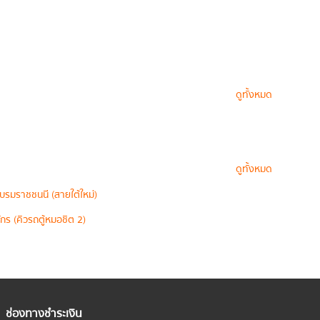
ดูทั้งหมด
ดูทั้งหมด
บรมราชชนนี (สายใต้ใหม่)
กร (คิวรถตู้หมอชิต 2)
ช่องทางชำระเงิน