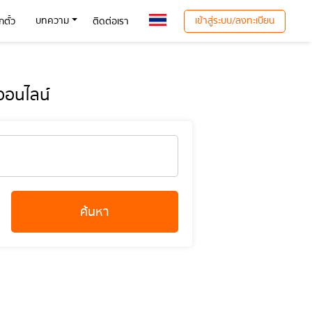
เข้าสู่ระบบ/ลงทะเบียน
บทความ
ตั๋ว
ติดต่อเรา
 ออนไลน์
ค้นหา