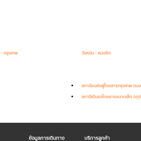
 - กรุงเทพ
วังหมัน - หมอชิต
สถานีขนส่งผู้โดยสารกรุงเทพ ถนน
สถานีเดินรถโดยสารขนาดเล็ก จตุจั
ข้อมูลการเดินทาง
บริการลูกค้า