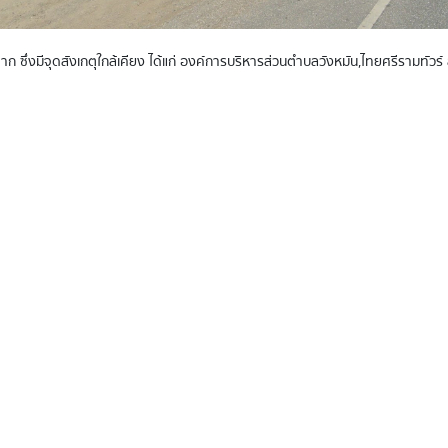
ก ซึ่งมีจุดสังเกตุใกล้เคียง ได้แก่ องค์การบริหารส่วนตำบลวังหมัน,ไทยศรีรามทัวร์ 