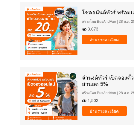
โชคอนันต์ทัวร์ พร้อม
สร้างโดย BusAndVan | 28 ส.ค. 2
3,673
อ่านรายละเอียด
จำนงค์ทัวร์ เปิดจองตั
ส่วนลด 5%
สร้างโดย BusAndVan | 28 ส.ค. 2
1,502
อ่านรายละเอียด